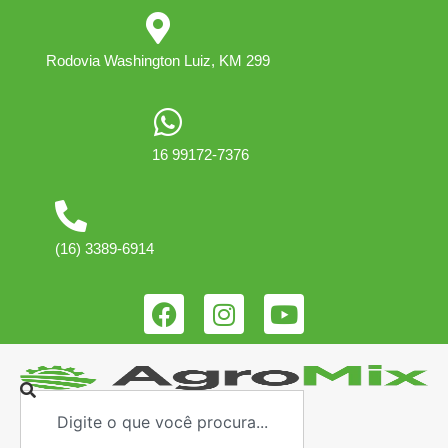
Rodovia Washington Luiz, KM 299
16 99172-7376
(16) 3389-6914