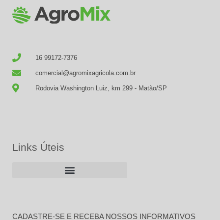
16 99172-7376
comercial@agromixagricola.com.br
Rodovia Washington Luiz, km 299 - Matão/SP
Links Úteis
CADASTRE-SE E RECEBA NOSSOS INFORMATIVOS