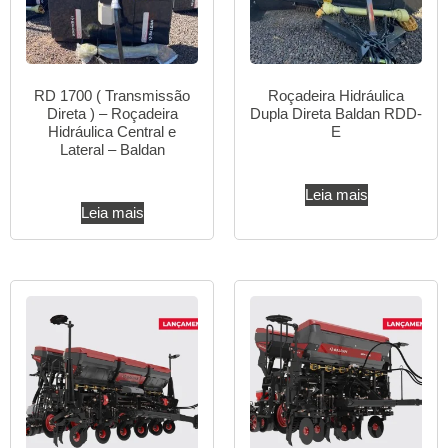
RD 1700 ( Transmissão
Roçadeira Hidráulica
Direta ) – Roçadeira
Dupla Direta Baldan RDD-
Hidráulica Central e
E
Lateral – Baldan
Leia mais
Leia mais