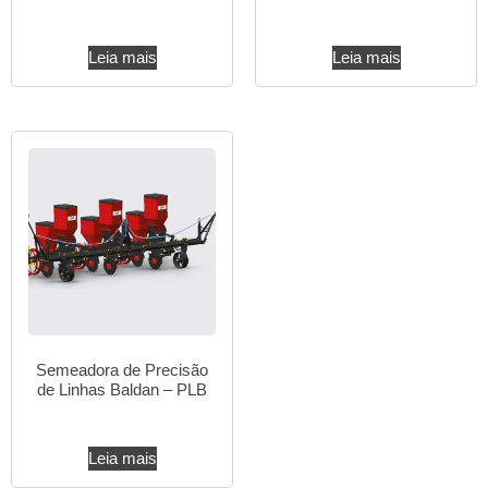
Leia mais
Leia mais
Semeadora de Precisão
de Linhas Baldan – PLB
Leia mais