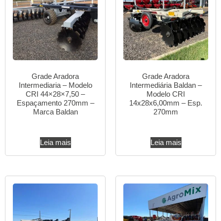
Grade Aradora
Grade Aradora
Intermediaria – Modelo
Intermediária Baldan –
CRI 44×28×7,50 –
Modelo CRI
Espaçamento 270mm –
14x28x6,00mm – Esp.
Marca Baldan
270mm
Leia mais
Leia mais