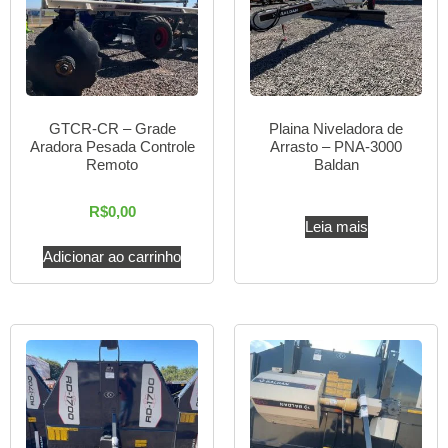
GTCR-CR – Grade
Plaina Niveladora de
Aradora Pesada Controle
Arrasto – PNA-3000
Remoto
Baldan
R$
0,00
Leia mais
Adicionar ao carrinho