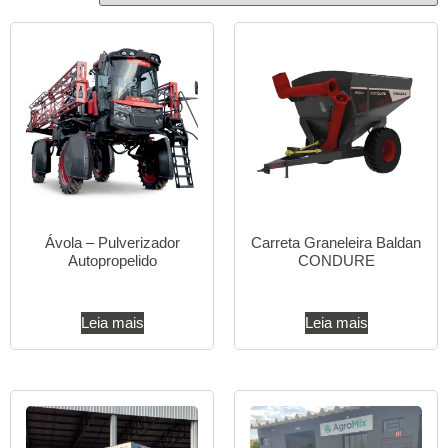
Ávola – Pulverizador
Carreta Graneleira Baldan
Autopropelido
CONDURE
Leia mais
Leia mais