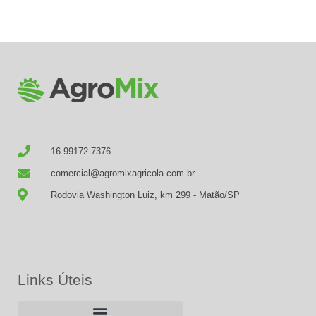
16 99172-7376
comercial@agromixagricola.com.br
Rodovia Washington Luiz, km 299 - Matão/SP
Links Úteis