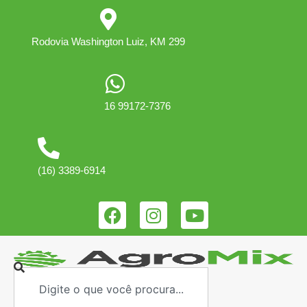
Rodovia Washington Luiz, KM 299
16 99172-7376
(16) 3389-6914