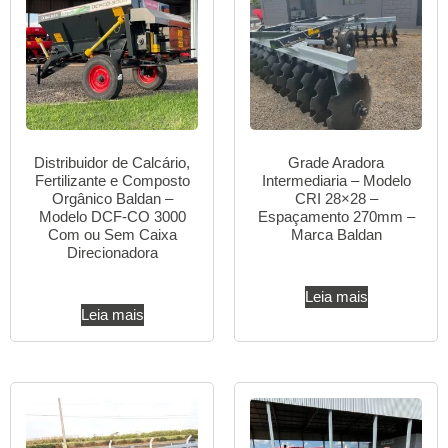
Distribuidor de Calcário,
Grade Aradora
Fertilizante e Composto
Intermediaria – Modelo
Orgânico Baldan –
CRI 28×28 –
Modelo DCF-CO 3000
Espaçamento 270mm –
Com ou Sem Caixa
Marca Baldan
Direcionadora
Leia mais
Leia mais