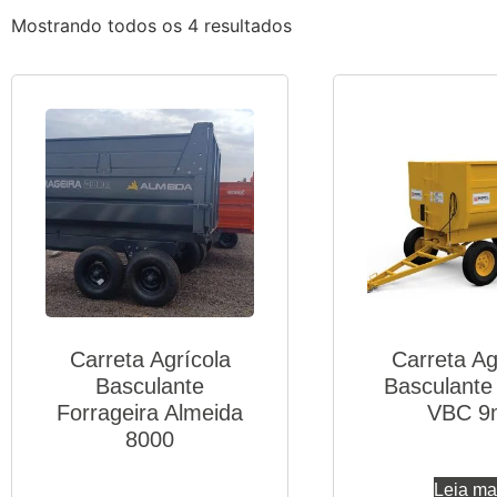
Mostrando todos os 4 resultados
Carreta Agrícola
Carreta Ag
Basculante
Basculante
Forrageira Almeida
VBC 9
8000
Leia ma