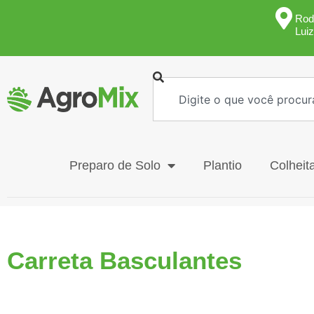
Rod
Lui
Preparo de Solo
Plantio
Colheit
Carreta Basculantes