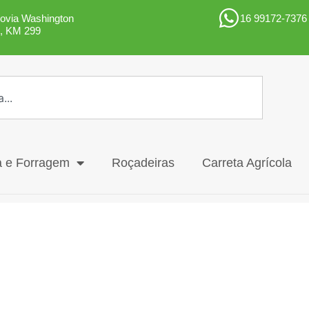
ovia Washington
16 99172-7376
z, KM 299
a e Forragem
Roçadeiras
Carreta Agrícola