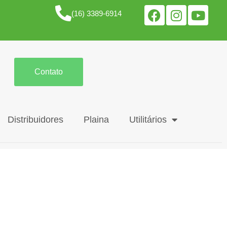
(16) 3389-6914
Contato
Distribuidores
Plaina
Utilitários