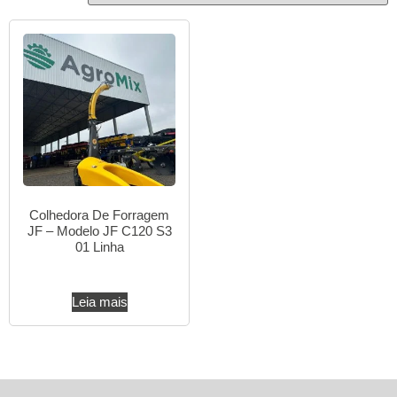
Colhedora De Forragem
JF – Modelo JF C120 S3
01 Linha
Leia mais