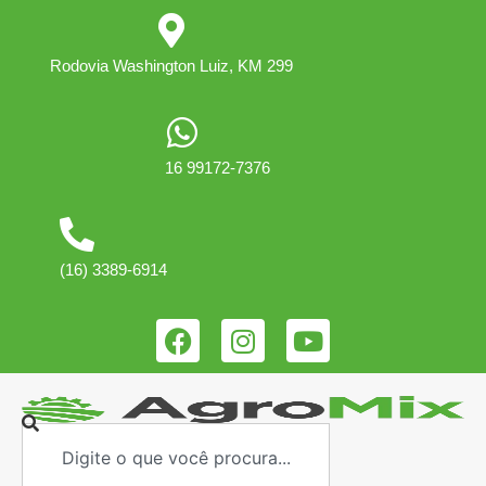
Rodovia Washington Luiz, KM 299
16 99172-7376
(16) 3389-6914