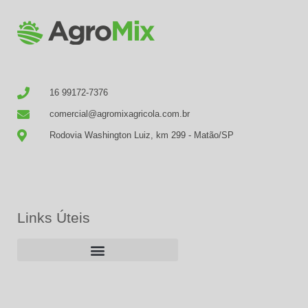
16 99172-7376
comercial@agromixagricola.com.br
Rodovia Washington Luiz, km 299 - Matão/SP
Links Úteis