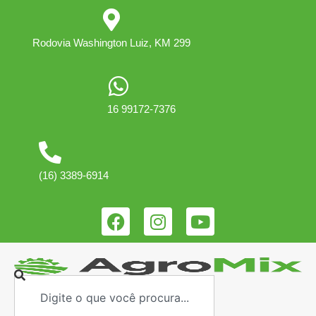
Rodovia Washington Luiz, KM 299
16 99172-7376
(16) 3389-6914