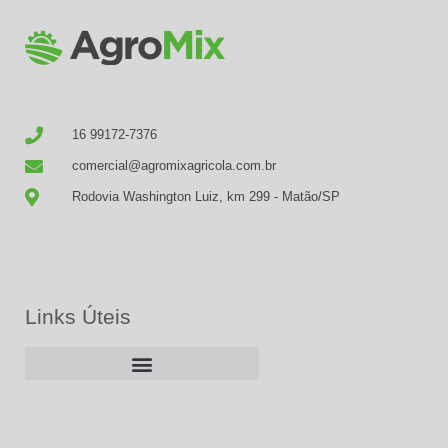
16 99172-7376
comercial@agromixagricola.com.br
Rodovia Washington Luiz, km 299 - Matão/SP
Links Úteis