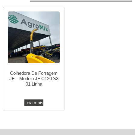
Colhedora De Forragem
JF – Modelo JF C120 S3
01 Linha
Leia mais