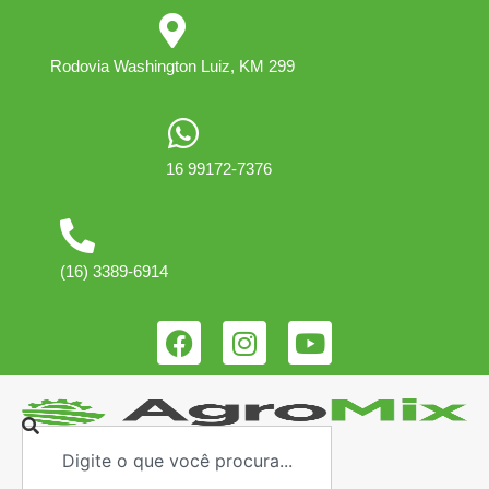
Rodovia Washington Luiz, KM 299
16 99172-7376
(16) 3389-6914