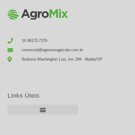
16 99172-7376
comercial@agromixagricola.com.br
Rodovia Washington Luiz, km 299 - Matão/SP
Links Úteis