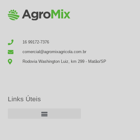
16 99172-7376
comercial@agromixagricola.com.br
Rodovia Washington Luiz, km 299 - Matão/SP
Links Úteis