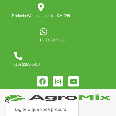
Rodovia Washington Luiz, KM 299
16 99172-7376
(16) 3389-6914