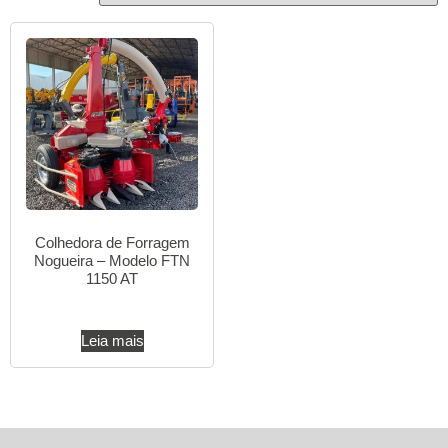
Colhedora de Forragem
Nogueira – Modelo FTN
1150 AT
Leia mais