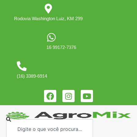
Rodovia Washington Luiz, KM 299
16 99172-7376
(16) 3389-6914