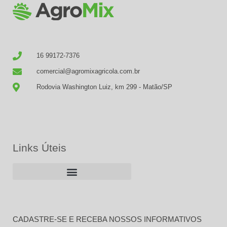
16 99172-7376
comercial@agromixagricola.com.br
Rodovia Washington Luiz, km 299 - Matão/SP
Links Úteis
CADASTRE-SE E RECEBA NOSSOS INFORMATIVOS