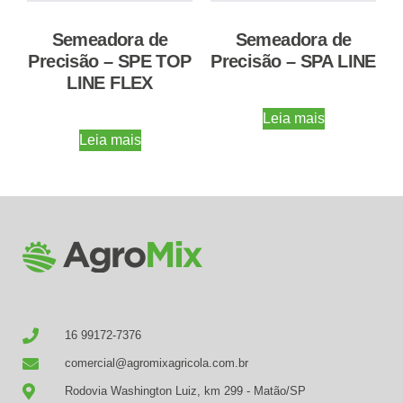
Semeadora de
Semeadora de
Precisão – SPE TOP
Precisão – SPA LINE
LINE FLEX
Leia mais
Leia mais
16 99172-7376
comercial@agromixagricola.com.br
Rodovia Washington Luiz, km 299 - Matão/SP