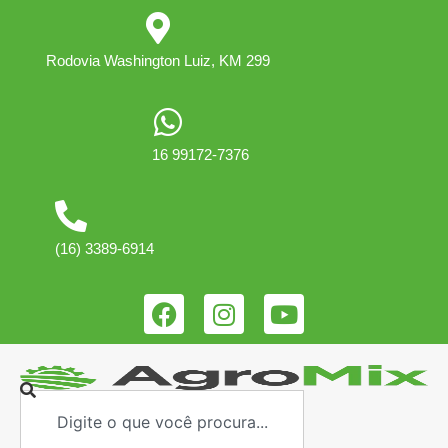
Rodovia Washington Luiz, KM 299
16 99172-7376
(16) 3389-6914