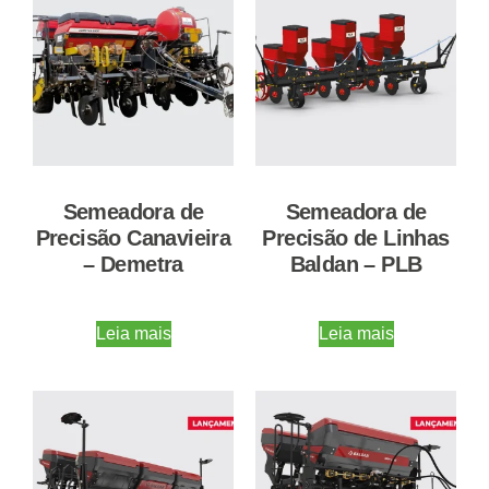
Semeadora de
Semeadora de
Precisão Canavieira
Precisão de Linhas
– Demetra
Baldan – PLB
Leia mais
Leia mais