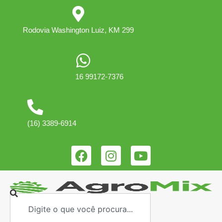
Rodovia Washington Luiz, KM 299
16 99172-7376
(16) 3389-6914