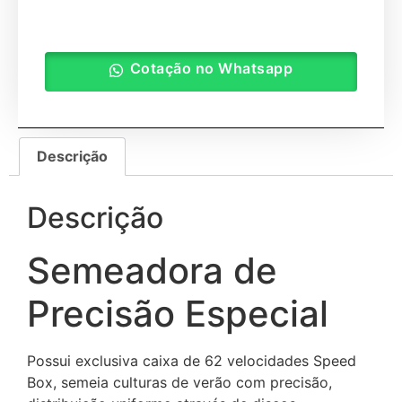
Cotação no Whatsapp
Descrição
Descrição
Semeadora de
Precisão Especial
Possui exclusiva caixa de 62 velocidades Speed
Box, semeia culturas de verão com precisão,