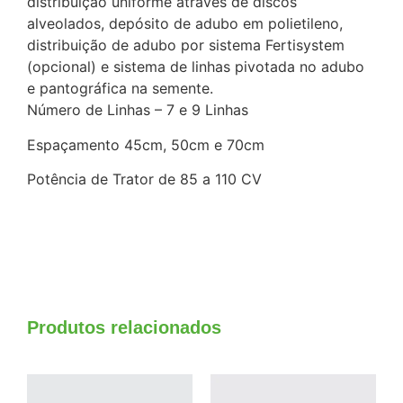
distribuição uniforme através de discos
alveolados, depósito de adubo em polietileno,
distri­buição de adubo por sistema Fertisystem
(opcional) e sistema de linhas pivotada no adubo
e pantográfica na semente.
Número de Linhas – 7 e 9 Linhas
Espaçamento 45cm, 50cm e 70cm
Potência de Trator de 85 a 110 CV
Produtos relacionados