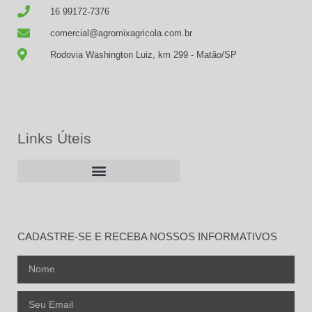
16 99172-7376
comercial@agromixagricola.com.br
Rodovia Washington Luiz, km 299 - Matão/SP
Links Úteis
CADASTRE-SE E RECEBA NOSSOS INFORMATIVOS