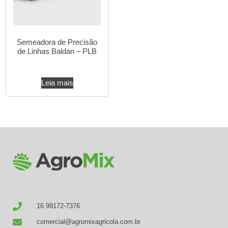
Semeadora de Precisão
de Linhas Baldan – PLB
Leia mais
16 99172-7376
comercial@agromixagricola.com.br