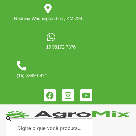
Rodovia Washington Luiz, KM 299
16 99172-7376
(16) 3389-6914